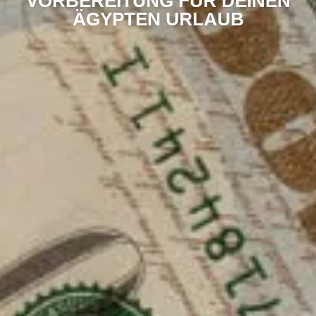
VORBEREITUNG FÜR DEINEN
ÄGYPTEN URLAUB