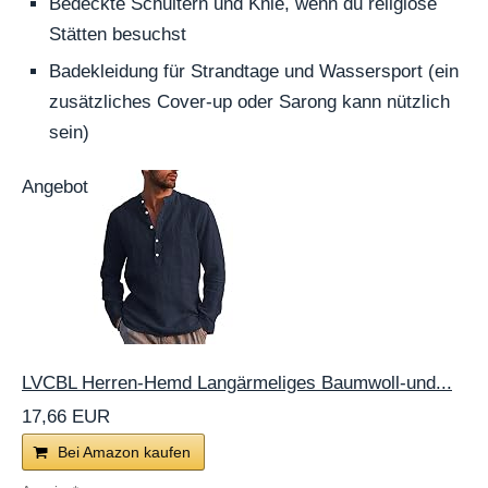
Bedeckte Schultern und Knie, wenn du religiöse
Stätten besuchst
Badekleidung für Strandtage und Wassersport (ein
zusätzliches Cover-up oder Sarong kann nützlich
sein)
Angebot
LVCBL Herren-Hemd Langärmeliges Baumwoll-und...
17,66 EUR
Bei Amazon kaufen