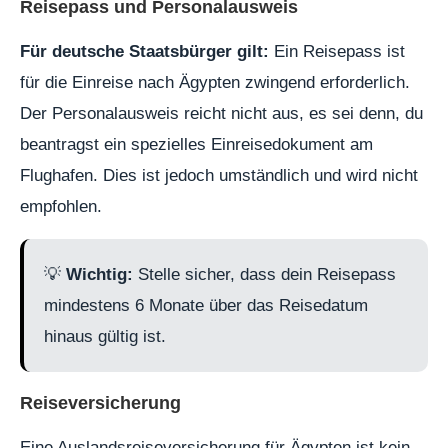
Reisepass und Personalausweis
Für deutsche Staatsbürger gilt:
Ein Reisepass ist
für die Einreise nach Ägypten zwingend erforderlich.
Der Personalausweis reicht nicht aus, es sei denn, du
beantragst ein spezielles Einreisedokument am
Flughafen. Dies ist jedoch umständlich und wird nicht
empfohlen.
💡
Wichtig:
Stelle sicher, dass dein Reisepass
mindestens 6 Monate über das Reisedatum
hinaus gültig ist.
Reiseversicherung
Eine
Auslandsreiseversicherung für Ägypten
ist kein