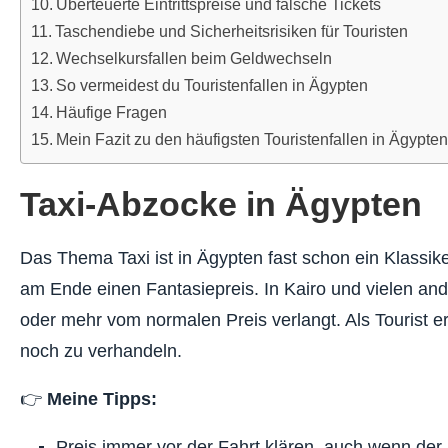
Überteuerte Eintrittspreise und falsche Tickets
Taschendiebe und Sicherheitsrisiken für Touristen
Wechselkursfallen beim Geldwechseln
So vermeidest du Touristenfallen in Ägypten
Häufige Fragen
Mein Fazit zu den häufigsten Touristenfallen in Ägypte
Taxi-Abzocke in Ägypten
Das Thema Taxi ist in Ägypten fast schon ein Klassik
am Ende einen Fantasiepreis. In Kairo und vielen an
oder mehr vom normalen Preis verlangt. Als Tourist er
noch zu verhandeln.
👉
Meine Tipps:
Preis immer vor der Fahrt klären, auch wenn der