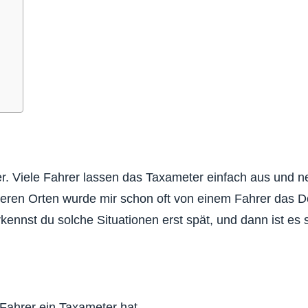
n
er. Viele Fahrer lassen das Taxameter einfach aus und n
deren Orten wurde mir schon oft von einem Fahrer das D
kennst du solche Situationen erst spät, und dann ist es 
 Fahrer ein Taxameter hat.