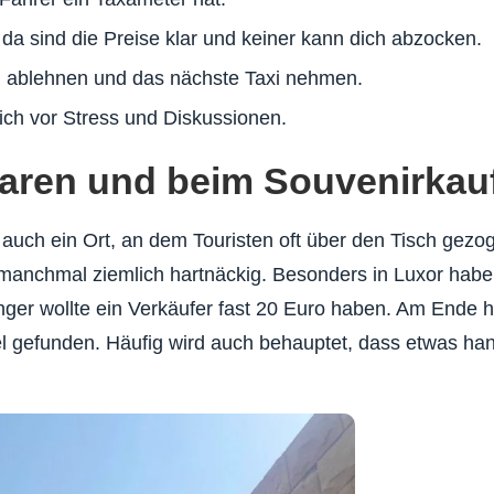
 da sind die Preise klar und keiner kann dich abzocken.
ich ablehnen und das nächste Taxi nehmen.
ich vor Stress und Diskussionen.
aren und beim Souvenirkau
 auch ein Ort, an dem Touristen oft über den Tisch gez
manchmal ziemlich hartnäckig. Besonders in Luxor habe
nger wollte ein Verkäufer fast 20 Euro haben. Am Ende 
tel gefunden. Häufig wird auch behauptet, dass etwas h