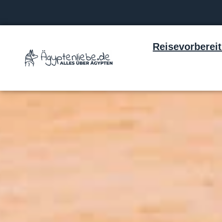
Reisevorberei