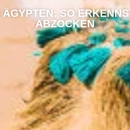
 ÄGYPTEN: SO ERKENNS
ABZOCKEN