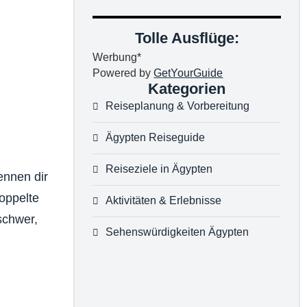
Tolle Ausflüge:
Werbung*
Powered by
GetYourGuide
Kategorien
Reiseplanung & Vorbereitung
Ägypten Reiseguide
Reiseziele in Ägypten
ennen dir
oppelte
Aktivitäten & Erlebnisse
schwer,
Sehenswürdigkeiten Ägypten