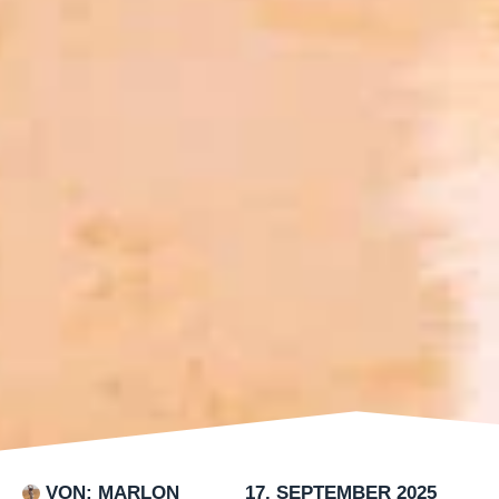
VON:
MARLON
17. SEPTEMBER 2025