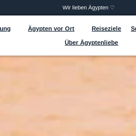
Wir lieben Ägypten ♡
tung
Ägypten vor Ort
Reiseziele
S
Über Ägyptenliebe