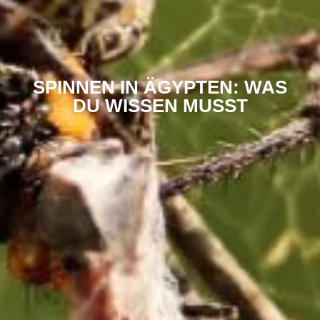
SPINNEN IN ÄGYPTEN: WAS
DU WISSEN MUSST