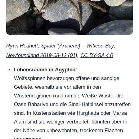
Ryan Hodnett
,
Spider (Araneae) – Witless Bay,
Newfoundland 2019-08-12 (01)
,
CC BY-SA 4.0
Lebensräume in Ägypten:
Wolfsspinnen bevorzugen offene und sandige
Gebiete, weshalb sie vor allem in den
Wüstenregionen rund um die Weiße Wüste, die
Oase Bahariya und die Sinai-Halbinsel anzutreffen
sind. In Küstenstädten wie Hurghada oder Marsa
Alam sind sie weniger verbreitet, könnten aber in
der Nähe von unbewohnten, trockenen Flächen