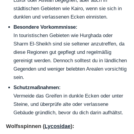
Luxor oder Aswan begegnen, aber auch in
städtischen Gebieten wie Kairo, wenn sie sich in
dunklen und verlassenen Ecken einnisten.
Besondere Vorkommnisse:
In touristischen Gebieten wie Hurghada oder
Sharm El-Sheikh sind sie seltener anzutreffen, da
diese Regionen gut gepflegt und regelmäßig
gereinigt werden. Dennoch solltest du in ländlichen
Gegenden und weniger belebten Arealen vorsichtig
sein.
Schutzmaßnahmen:
Vermeide das Greifen in dunkle Ecken oder unter
Steine, und überprüfe alte oder verlassene
Gebäude gründlich, bevor du dich darin aufhältst.
Wolfsspinnen (
Lycosidae
):