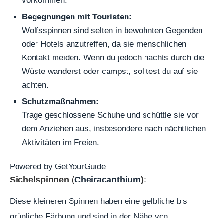
vorkommen.
Begegnungen mit Touristen:
Wolfsspinnen sind selten in bewohnten Gegenden
oder Hotels anzutreffen, da sie menschlichen
Kontakt meiden. Wenn du jedoch nachts durch die
Wüste wanderst oder campst, solltest du auf sie
achten.
Schutzmaßnahmen:
Trage geschlossene Schuhe und schüttle sie vor
dem Anziehen aus, insbesondere nach nächtlichen
Aktivitäten im Freien.
Powered by
GetYourGuide
Sichelspinnen (
Cheiracanthium
):
Diese kleineren Spinnen haben eine gelbliche bis
grünliche Färbung und sind in der Nähe von