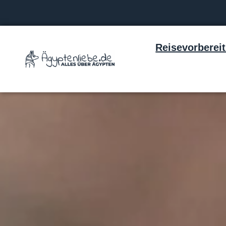
Reisevorberei