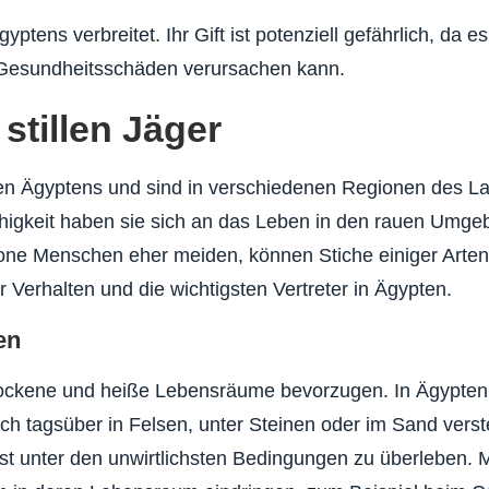
tens verbreitet. Ihr Gift ist potenziell gefährlich, da es
 Gesundheitsschäden verursachen kann.
stillen Jäger
ren Ägyptens und sind in verschiedenen Regionen des L
ähigkeit haben sie sich an das Leben in den rauen Umg
one Menschen eher meiden, können Stiche einiger Arten 
r Verhalten und die wichtigsten Vertreter in Ägypten.
en
trockene und heiße Lebensräume bevorzugen. In Ägypten 
ch tagsüber in Felsen, unter Steinen oder im Sand verst
bst unter den unwirtlichsten Bedingungen zu überleben.