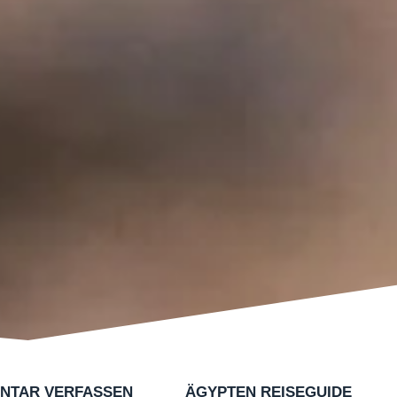
NTAR VERFASSEN
ÄGYPTEN REISEGUIDE