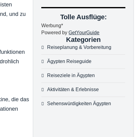
isten
ind, und zu
Tolle Ausflüge:
Werbung*
Powered by
GetYourGuide
Kategorien
Reiseplanung & Vorbereitung
nfunktionen
drohlich
Ägypten Reiseguide
Reiseziele in Ägypten
Aktivitäten & Erlebnisse
ine, die das
Sehenswürdigkeiten Ägypten
ationen