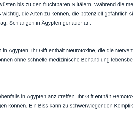
ten bis zu den fruchtbaren Niltälern. Während die me
ichtig, die Arten zu kennen, die potenziell gefährlich s
rag:
Schlangen in Ägypten
genauer an.
 in Ägypten. Ihr Gift enthält Neurotoxine, die die Nerve
können ohne schnelle medizinische Behandlung lebensbe
benfalls in Ägypten anzutreffen. Ihr Gift enthält Hemotox
gen können. Ein Biss kann zu schwerwiegenden Komplik