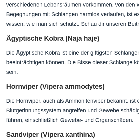
verschiedenen Lebensräumen vorkommen, von den Wüs
Begegnungen mit Schlangen harmlos verlaufen, ist es w
wissen, wie man sich schützt. Schau dir unseren Beit
Ägyptische Kobra (Naja haje)
Die Ägyptische Kobra ist eine der giftigsten Schlangen
beeinträchtigen können. Die Bisse dieser Schlange 
sein.
Hornviper (Vipera ammodytes)
Die Hornviper, auch als Ammonitenviper bekannt, ist e
Blutgerinnungssystem angreifen und Gewebe schädi
führen, einschließlich Gewebe- und Organschäden.
Sandviper (Vipera xanthina)