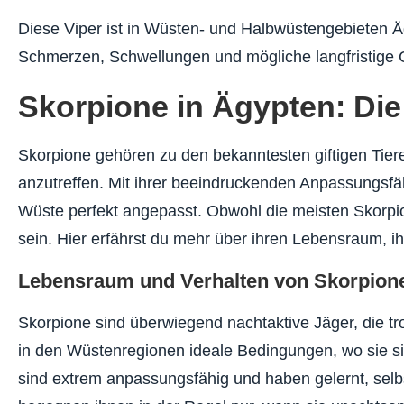
Diese Viper ist in Wüsten- und Halbwüstengebieten Ägyp
Schmerzen, Schwellungen und mögliche langfristige
Skorpione in Ägypten: Die 
Skorpione gehören zu den bekanntesten giftigen Tie
anzutreffen. Mit ihrer beeindruckenden Anpassungsf
Wüste perfekt angepasst. Obwohl die meisten Skorpi
sein. Hier erfährst du mehr über ihren Lebensraum, ih
Lebensraum und Verhalten von Skorpion
Skorpione sind überwiegend nachtaktive Jäger, die 
in den Wüstenregionen ideale Bedingungen, wo sie si
sind extrem anpassungsfähig und haben gelernt, sel