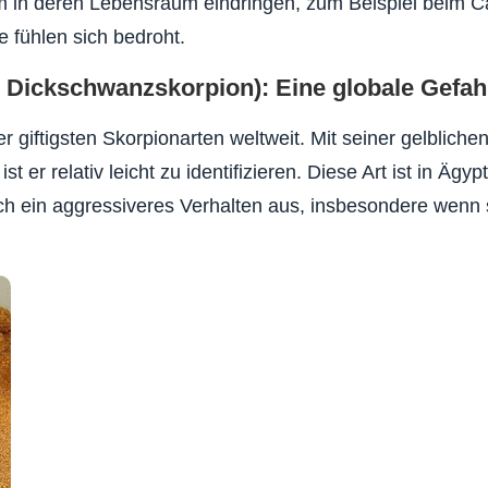
am in deren Lebensraum eindringen, zum Beispiel beim 
e fühlen sich bedroht.
r Dickschwanzskorpion): Eine globale Gefah
er giftigsten Skorpionarten weltweit. Mit seiner gelblichen
er relativ leicht zu identifizieren. Diese Art ist in Ägyp
ch ein aggressiveres Verhalten aus, insbesondere wenn 