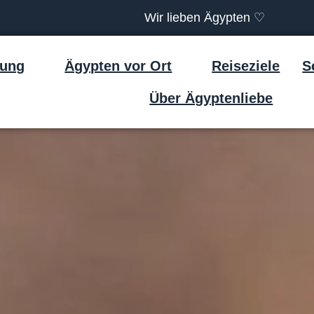
Wir lieben Ägypten ♡
tung
Ägypten vor Ort
Reiseziele
S
Über Ägyptenliebe