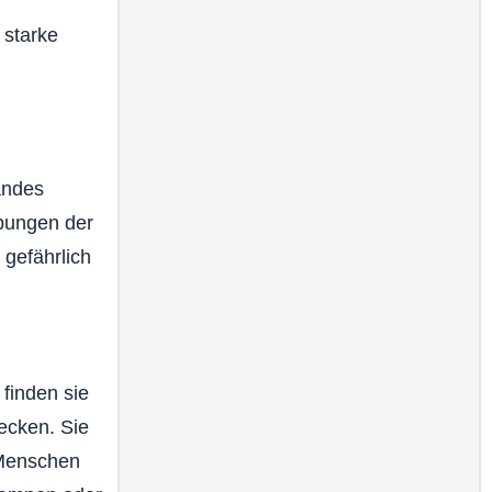
 starke
andes
ebungen der
gefährlich
finden sie
ecken. Sie
 Menschen